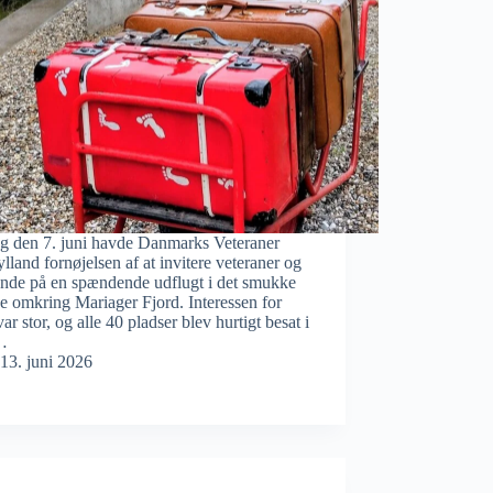
g den 7. juni havde Danmarks Veteraner
lland fornøjelsen af at invitere veteraner og
ende på en spændende udflugt i det smukke
 omkring Mariager Fjord. Interessen for
var stor, og alle 40 pladser blev hurtigt besat i
…
13. juni 2026