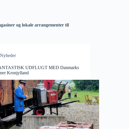
asiner og lokale arrangementer til
Nyheder
ANTASTISK UDFLUGT MED Danmarks
aner Kronjylland