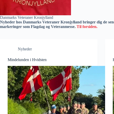
Danmarks Veteraner Kronjylland
Nyheder hos Danmarks Veteraner Kronjylland bringer dig de senes
markeringer som Flagdag og Veteranmesse.
Til forsiden.
Nyheder
Mindelunden i Hvidsten