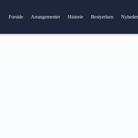
Forside
Arrangementer
Historie
Bestyrelsen
Nyhede