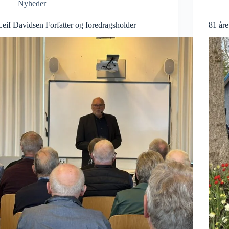
Nyheder
Leif Davidsen Forfatter og foredragsholder
81 åre