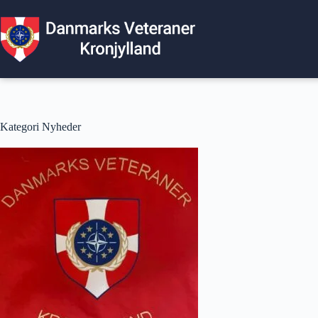
Fortsæt
til
indhold
Kategori
Nyheder