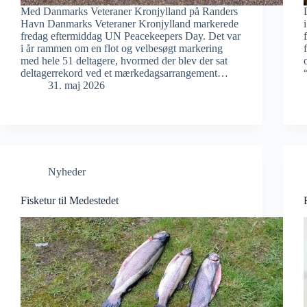
Med Danmarks Veteraner Kronjylland på Randers
Havn Danmarks Veteraner Kronjylland markerede
fredag eftermiddag UN Peacekeepers Day. Det var
i år rammen om en flot og velbesøgt markering
med hele 51 deltagere, hvormed der blev der sat
deltagerrekord ved et mærkedagsarrangement…
31. maj 2026
Nyheder
Fisketur til Medestedet