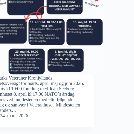
rks Veteraner Kronjyllands
tetsoversigt for marts, april, maj og juni 2026.
rts kl 19:00 foredrag med Jean Seeberg i
nhuset 8. april kl 17:00 NATO`s årsdag
res ved mindestenen med efterfølgende
rag og samvær i Veteranhuset. Mindestenen
anders…
24. marts 2026