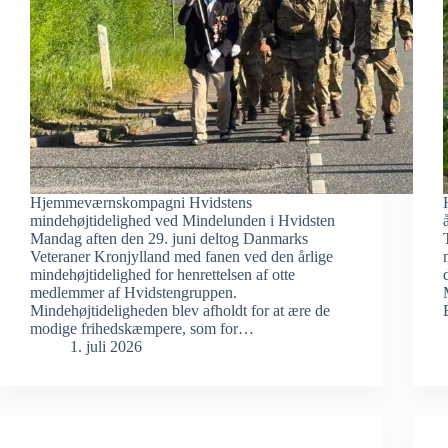
Hjemmeværnskompagni Hvidstens
mindehøjtidelighed ved Mindelunden i Hvidsten
Mandag aften den 29. juni deltog Danmarks
Veteraner Kronjylland med fanen ved den årlige
mindehøjtidelighed for henrettelsen af otte
medlemmer af Hvidstengruppen.
Mindehøjtideligheden blev afholdt for at ære de
modige frihedskæmpere, som for…
1. juli 2026