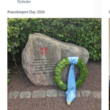
Nyheder
Peacekeepers Day 2026