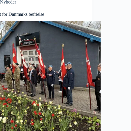
Nyheder
t for Danmarks befrielse