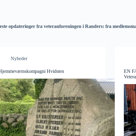
te opdateringer fra veteranforeningen i Randers: fra medlemsmag
Nyheder
Hjemmeværnskompagni Hvidsten
EN F
Veter