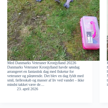
Med Danmarks Veteraner Kronjylland 20226
Danmarks Veteraner Kronjylland havde søndag
arrangeret en fantastisk dag med fisketur for
veteraner og pårørende. Det blev en dag fyldt med
smil, fællesskab og masser af liv ved vandet – ikke
mindst takket være de…
23. april 2026