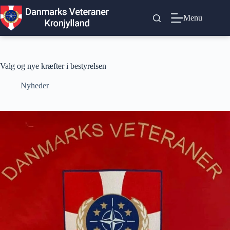
Fortsæt
til
Menu
indhold
Valg og nye kræfter i bestyrelsen
Nyheder