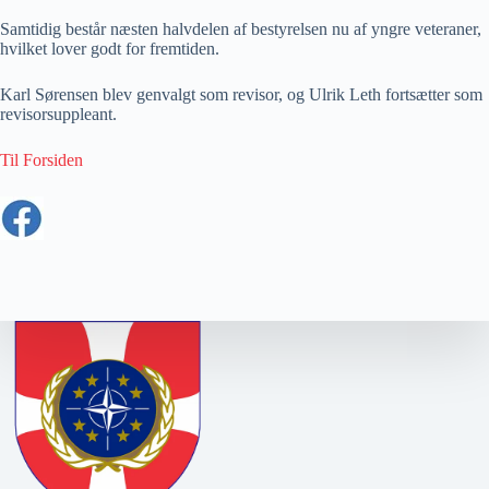
Samtidig består næsten halvdelen af bestyrelsen nu af yngre veteraner,
hvilket lover godt for fremtiden.
Karl Sørensen blev genvalgt som revisor, og Ulrik Leth fortsætter som
revisorsuppleant.
Til Forsiden