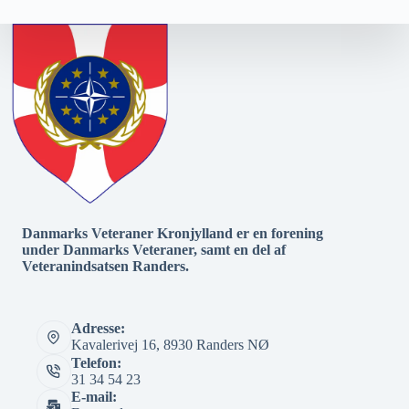
Danmarks Veteraner Kronjylland er en forening
under Danmarks Veteraner, samt en del af
Veteranindsatsen Randers.
Adresse:
Kavalerivej 16, 8930 Randers NØ
Telefon:
31 34 54 23
E-mail: