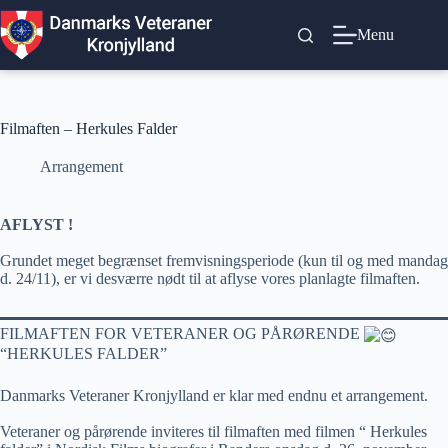
Fortsæt
til
Menu
indhold
Filmaften – Herkules Falder
Arrangement
AFLYST !
Grundet meget begrænset fremvisningsperiode (kun til og med mandag
d. 24/11), er vi desværre nødt til at aflyse vores planlagte filmaften.
FILMAFTEN FOR VETERANER OG PÅRØRENDE
“HERKULES FALDER”
Danmarks Veteraner Kronjylland er klar med endnu et arrangement.
Veteraner og pårørende inviteres til filmaften med filmen “ Herkules